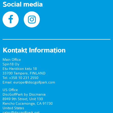
Social media
Kontakt Information
Main Office
Spin18 Oy
Etu-Hankkion katu 18
33700 Tampere, FINLAND
Tel. +358 10 231 2550
Email: europe@discgolfpark.com
US Office
DiscGolfPark by Discmania
8949 9th Street, Unit 130
Rancho Cucamonga, CA 91730
United States
sales@discgolfpark.net