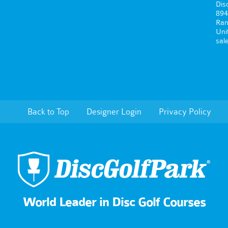
Dis
894
Ran
Uni
sal
Back to Top
Designer Login
Privacy Policy
World Leader in Disc Golf Courses