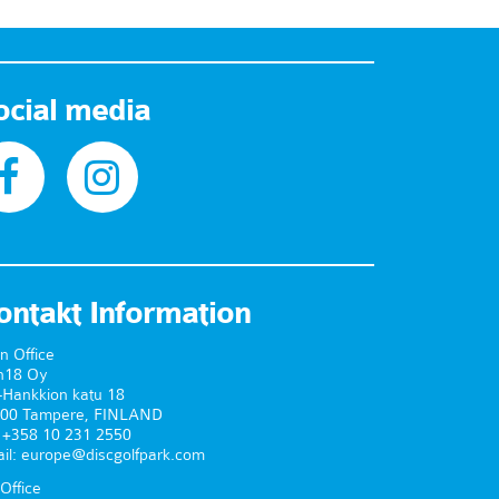
ocial media
ontakt Information
n Office
n18 Oy
-Hankkion katu 18
00 Tampere, FINLAND
. +358 10 231 2550
il: europe@discgolfpark.com
Office