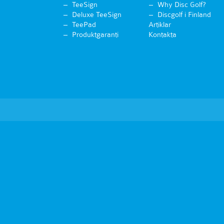
TeeSign
Why Disc Golf?
Deluxe TeeSign
Discgolf i Finland
TeePad
Artiklar
Produktgaranti
Kontakta