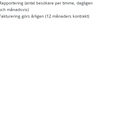
Rapportering (antal besökare per timme, dagligen
och månadsvis)
Fakturering görs årligen (12 månaders kontrakt)