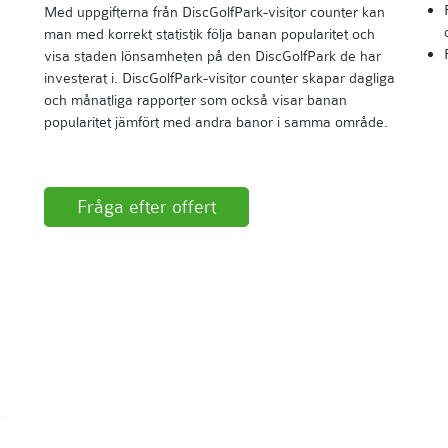
Med uppgifterna från DiscGolfPark-visitor counter kan
man med korrekt statistik följa banan popularitet och
visa staden lönsamheten på den DiscGolfPark de har
investerat i. DiscGolfPark-visitor counter skapar dagliga
och månatliga rapporter som också visar banan
popularitet jämfört med andra banor i samma område.
Fråga efter offert