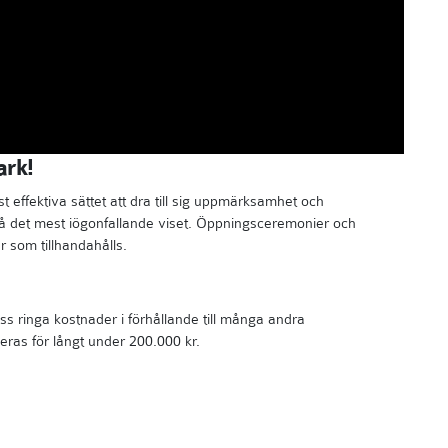
ark!
effektiva sättet att dra till sig uppmärksamhet och
 på det mest iögonfallande viset. Öppningsceremonier och
r som tillhandahålls.
s ringa kostnader i förhållande till många andra
eras för långt under 200.000 kr.