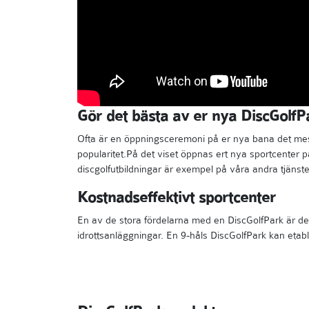
Gör det bästa av er nya DiscGolfP
Ofta är en öppningsceremoni på er nya bana det mest 
popularitet.På det viset öppnas ert nya sportcenter
discgolfutbildningar är exempel på våra andra tjänste
Kostnadseffektivt sportcenter
En av de stora fördelarna med en DiscGolfPark är des
idrottsanläggningar. En 9-håls DiscGolfPark kan etabl