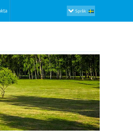
akta
Språk