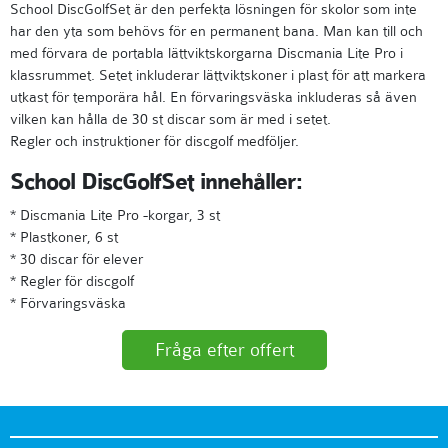
School DiscGolfSet är den perfekta lösningen för skolor som inte
har den yta som behövs för en permanent bana. Man kan till och
med förvara de portabla lättviktskorgarna Discmania Lite Pro i
klassrummet. Setet inkluderar lättviktskoner i plast för att markera
utkast för temporära hål. En förvaringsväska inkluderas så även
vilken kan hålla de 30 st discar som är med i setet.
Regler och instruktioner för discgolf medföljer.
School DiscGolfSet innehåller:
* Discmania Lite Pro -korgar, 3 st
* Plastkoner, 6 st
* 30 discar för elever
* Regler för discgolf
* Förvaringsväska
Fråga efter offert