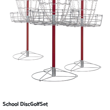
School DiscGolfSet