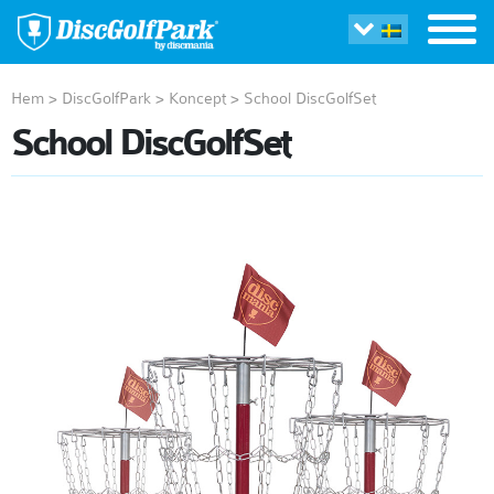
Hem
>
DiscGolfPark
>
Koncept
>
School DiscGolfSet
School DiscGolfSet