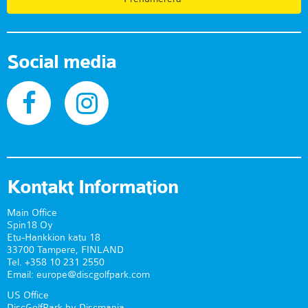
Social media
Kontakt Information
Main Office
Spin18 Oy
Etu-Hankkion katu 18
33700 Tampere, FINLAND
Tel. +358 10 231 2550
Email: europe@discgolfpark.com
US Office
DiscGolfPark by Discmania