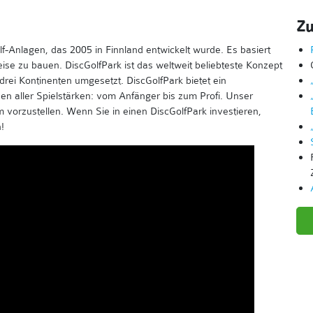
Zu
olf-Anlagen, das 2005 in Finnland entwickelt wurde. Es basiert
ise zu bauen. DiscGolfPark ist das weltweit beliebteste Konzept
 drei Kontinenten umgesetzt. DiscGolfPark bietet ein
nen aller Spielstärken: vom Anfänger bis zum Profi. Unser
 vorzustellen. Wenn Sie in einen DiscGolfPark investieren,
!