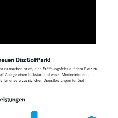
neuen DiscGolfPark!
 zu machen ist oft, eine Eröffnungsfeier auf dem Platz zu
Golf-Anlage einen Kickstart und weckt Medieninteresse.
le für unsere zusätzlichen Dienstleistungen für Sie!
leistungen