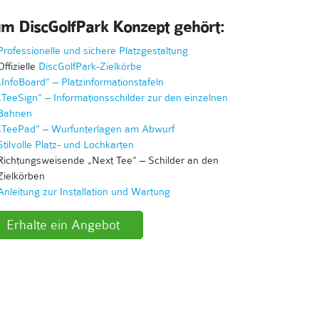
m DiscGolfPark Konzept gehört:
Professionelle und sichere Platzgestaltung
Offizielle
DiscGolfPark-Zielkörbe
„InfoBoard“ – Platzinformationstafeln
„TeeSign“ – Informationsschilder zur den einzelnen
Bahnen
„TeePad“ – Wurfunterlagen am Abwurf
Stilvolle Platz- und Lochkarten
Richtungsweisende „Next Tee“ – Schilder an den
Zielkörben
Anleitung zur Installation und Wartung
Erhalte ein Angebot