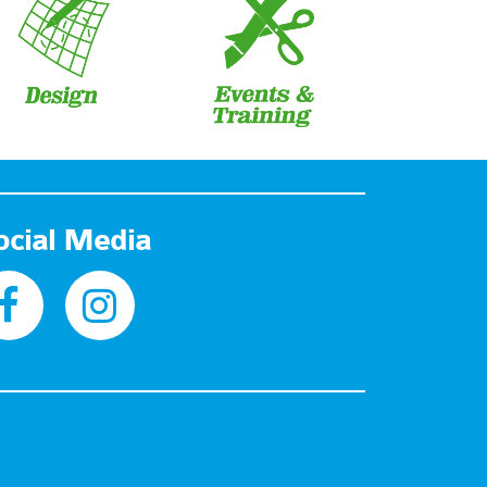
ocial Media