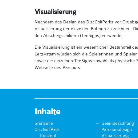
Visualisierung
Nachdem das Design des DiscGolfParks vor Ort abgesc
Visualisierung der einzelnen Bahnen zu zeichnen. Di
den Abschlagschildern (TeeSigns) verwendet.
Die Visualisierung ist ein wesentlicher Bestandteil d
Leitsystem würden sich die Spielerinnen und Spieler a
sowie die einzelnen TeeSigns sowohl als physische Sc
Webseite des Parcours.
Inhalte
Startseite
Geländesichtung
DiscGolfPark
Parcoursdesign
Konzept
Visualisierung