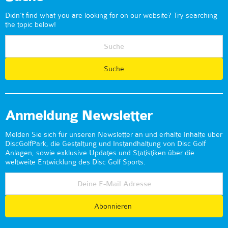
Didn't find what you are looking for on our website? Try searching
the topic below!
Anmeldung Newsletter
Melden Sie sich für unseren Newsletter an und erhalte Inhalte über
DiscGolfPark, die Gestaltung und Instandhaltung von Disc Golf
Anlagen, sowie exklusive Updates und Statistiken über die
weltweite Entwicklung des Disc Golf Sports.
Abonnieren