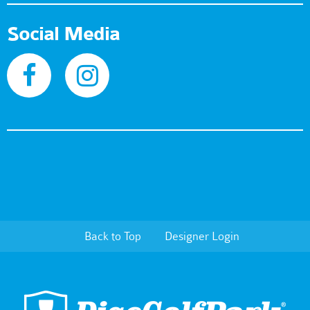
Social Media
Back to Top
Designer Login