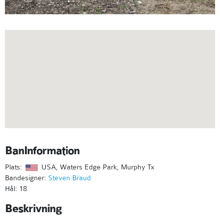
BanInformation
Plats:
USA, Waters Edge Park, Murphy Tx
Bandesigner:
Steven Braud
Hål: 18
Beskrivning