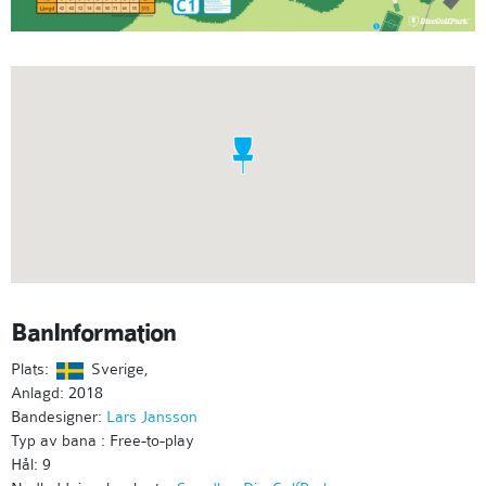
BanInformation
Plats:
Sverige,
Anlagd: 2018
Bandesigner:
Lars Jansson
Typ av bana : Free-to-play
Hål: 9