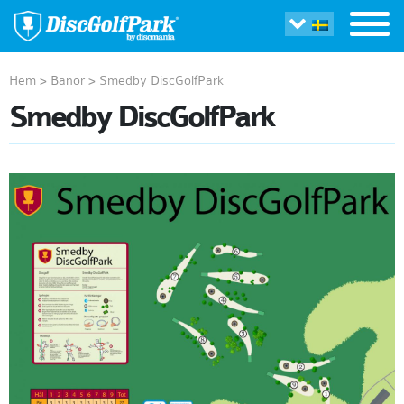
Hem
>
Banor
>
Smedby DiscGolfPark
Smedby DiscGolfPark