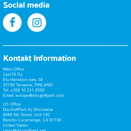
Social media
Kontakt Information
Main Office
Spin18 Oy
Etu-Hankkion katu 18
33700 Tampere, FINLAND
Tel. +358 10 231 2550
Email: europe@discgolfpark.com
US Office
DiscGolfPark by Discmania
8949 9th Street, Unit 130
Rancho Cucamonga, CA 91730
United States
sales@discgolfpark.net