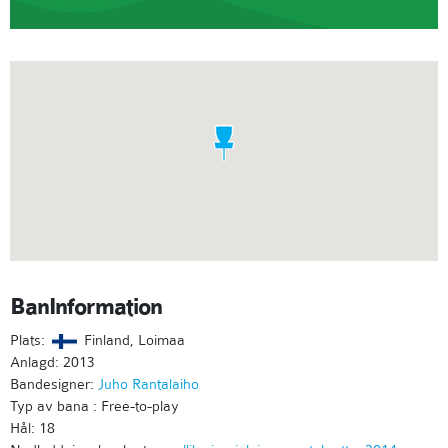
BanInformation
Plats:
Finland, Loimaa
Anlagd: 2013
Bandesigner:
Juho Rantalaiho
Typ av bana : Free-to-play
Hål: 18