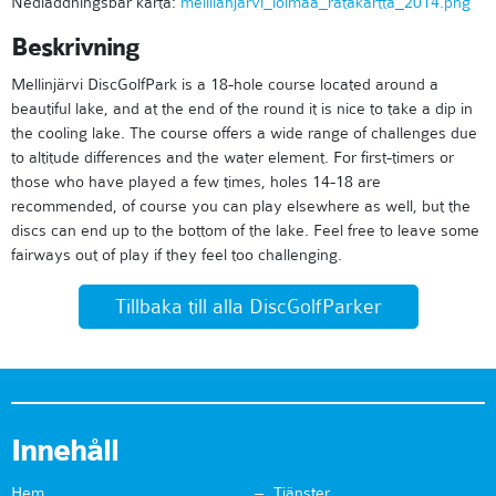
Nedladdningsbar karta:
mellilanjarvi_loimaa_ratakartta_2014.png
Beskrivning
Mellinjärvi DiscGolfPark is a 18-hole course located around a
beautiful lake, and at the end of the round it is nice to take a dip in
the cooling lake. The course offers a wide range of challenges due
to altitude differences and the water element. For first-timers or
those who have played a few times, holes 14-18 are
recommended, of course you can play elsewhere as well, but the
discs can end up to the bottom of the lake. Feel free to leave some
fairways out of play if they feel too challenging.
Tillbaka till alla DiscGolfParker
Innehåll
Hem
Tjänster