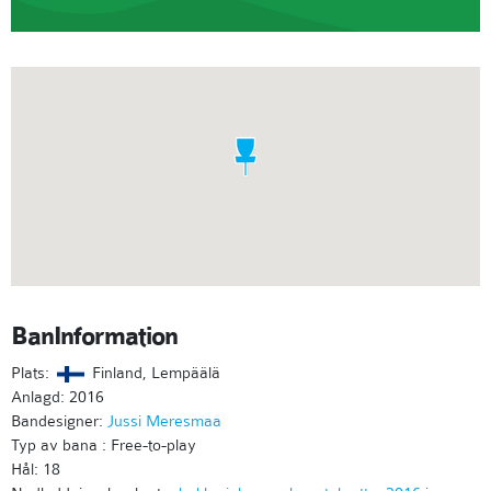
BanInformation
Plats:
Finland, Lempäälä
Anlagd: 2016
Bandesigner:
Jussi Meresmaa
Typ av bana : Free-to-play
Hål: 18