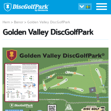
Hem
>
Banor
>
Golden Valley DiscGolfPark
Golden Valley DiscGolfPark