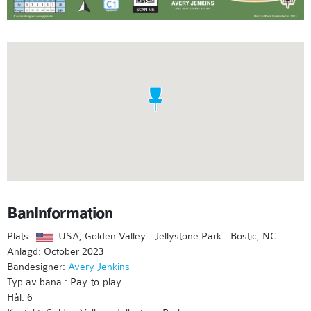
BanInformation
Plats:
USA, Golden Valley - Jellystone Park - Bostic, NC
Anlagd: October 2023
Bandesigner:
Avery Jenkins
Typ av bana : Pay-to-play
Hål: 6