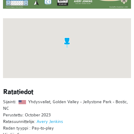
Ratatiedot
Sijainti:
Yhdysvallat, Golden Valley - Jellystone Park - Bostic,
NC
Perustettu: October 2023
Ratasuunnittelija:
Avery Jenkins
Radan tyyppi : Pay-to-play