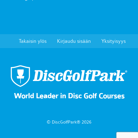
Takaisin ylös
Kirjaudu sisään
Yksityisyys
World Leader in Disc Golf Courses
© DiscGolfPark® 2026