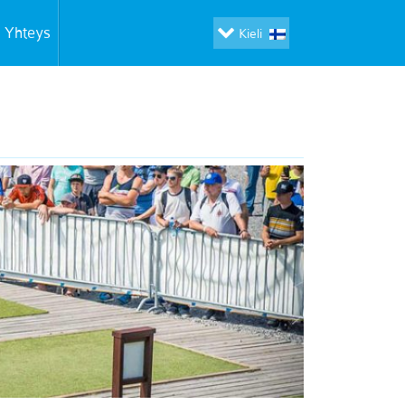
Yhteys
Kieli