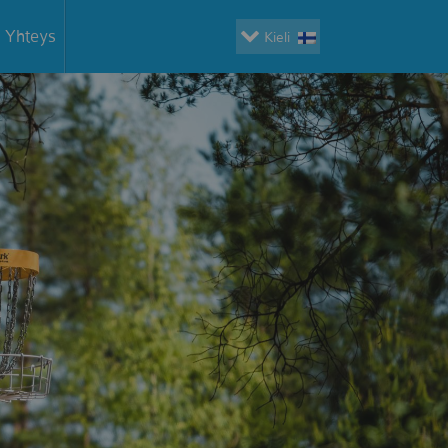
Yhteys
Kieli