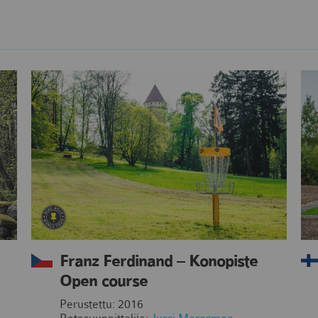
Franz Ferdinand – Konopiste
Open course
Perustettu: 2016