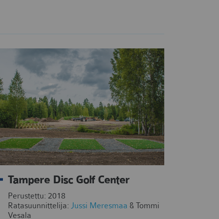
Tampere Disc Golf Center
Perustettu: 2018
Ratasuunnittelija:
Jussi Meresmaa
& Tommi
Vesala