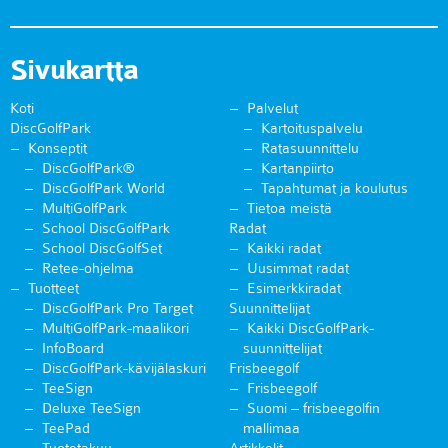
Sivukartta
Koti
Palvelut
DiscGolfPark
Kartoituspalvelu
Konseptit
Ratasuunnittelu
DiscGolfPark®
Kartanpiirto
DiscGolfPark World
Tapahtumat ja koulutus
MultiGolfPark
Tietoa meistä
School DiscGolfPark
Radat
School DiscGolfSet
Kaikki radat
Retee-ohjelma
Uusimmat radat
Tuotteet
Esimerkkiradat
DiscGolfPark Pro Target
Suunnittelijat
MultiGolfPark-maalikori
Kaikki DiscGolfPark-
InfoBoard
suunnittelijat
DiscGolfPark-kävijälaskuri
Frisbeegolf
TeeSign
Frisbeegolf
Deluxe TeeSign
Suomi – frisbeegolfin
TeePad
mallimaa