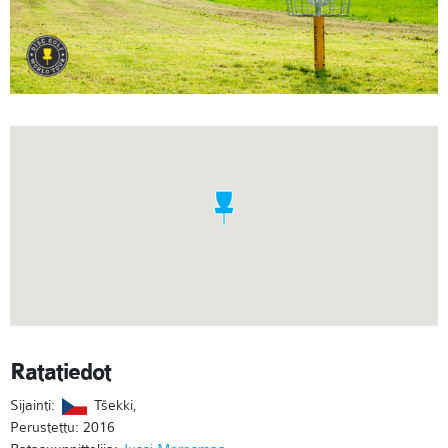
Ratatiedot
Sijainti:
Tšekki,
Perustettu: 2016