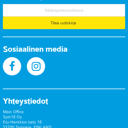
Tilaa uutiskirje
Sosiaalinen media
Yhteystiedot
Main Office
Spin18 Oy
Etu-Hankkion katu 18
33700 Tampere, FINLAND