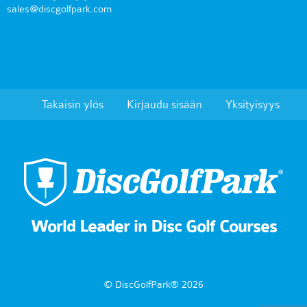
sales@discgolfpark.com
Takaisin ylös
Kirjaudu sisään
Yksityisyys
World Leader in Disc Golf Courses
© DiscGolfPark® 2026