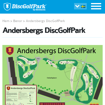
Hem
>
Banor
>
Andersbergs DiscGolfPark
Andersbergs DiscGolfPark