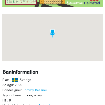
BanInformation
Plats:
Sverige,
Anlagd: 2020
Bandesigner:
Tommy Bessner
Typ av bana : Free-to-play
Hål: 9