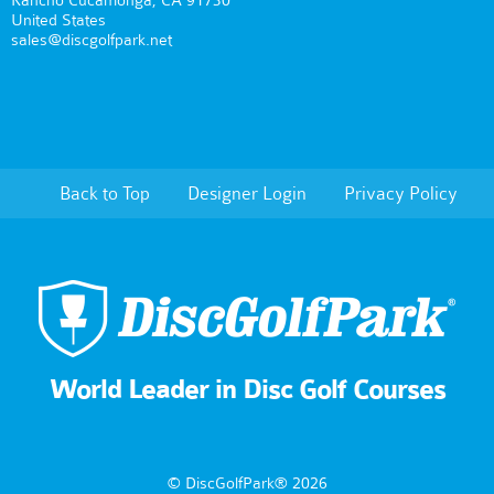
Rancho Cucamonga, CA 91730
United States
sales@discgolfpark.net
Back to Top
Designer Login
Privacy Policy
World Leader in Disc Golf Courses
© DiscGolfPark® 2026