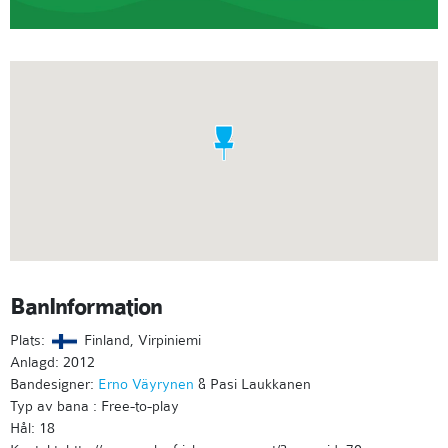
BanInformation
Plats:
Finland, Virpiniemi
Anlagd: 2012
Bandesigner:
Erno Väyrynen
& Pasi Laukkanen
Typ av bana : Free-to-play
Hål: 18