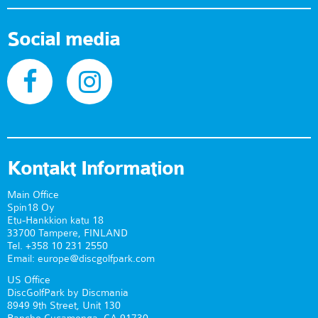
Social media
Kontakt Information
Main Office
Spin18 Oy
Etu-Hankkion katu 18
33700 Tampere, FINLAND
Tel. +358 10 231 2550
Email: europe@discgolfpark.com
US Office
DiscGolfPark by Discmania
8949 9th Street, Unit 130