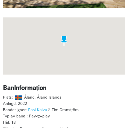
BanInformation
Plats:
Åland, Åland Islands
Anlagd: 2022
Bandesigner:
Pasi Koivu
& Tim Granström
Typ av bana : Pay-to-play
Hål: 18