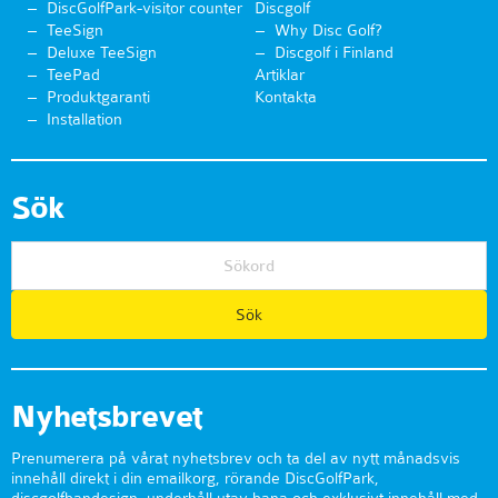
DiscGolfPark-visitor counter
Discgolf
TeeSign
Why Disc Golf?
Deluxe TeeSign
Discgolf i Finland
TeePad
Artiklar
Produktgaranti
Kontakta
Installation
Sök
Nyhetsbrevet
Prenumerera på vårat nyhetsbrev och ta del av nytt månadsvis
innehåll direkt i din emailkorg, rörande DiscGolfPark,