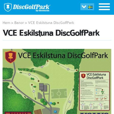
Hem
>
Banor
>
VCE Eskilstuna DiscGolfPark
VCE Eskilstuna DiscGolfPark