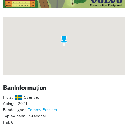
BanInformation
Plats:
Sverige,
Anlagd: 2024
Bandesigner:
Tommy Bessner
Typ av bana : Seasonal
Hål: 6