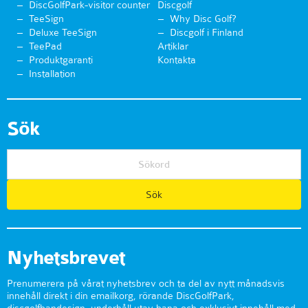
DiscGolfPark-visitor counter
Discgolf
TeeSign
Why Disc Golf?
Deluxe TeeSign
Discgolf i Finland
TeePad
Artiklar
Produktgaranti
Kontakta
Installation
Sök
Nyhetsbrevet
Prenumerera på vårat nyhetsbrev och ta del av nytt månadsvis
innehåll direkt i din emailkorg, rörande DiscGolfPark,