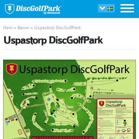
Hem
>
Banor
>
Uspastorp DiscGolfPark
Uspastorp DiscGolfPark