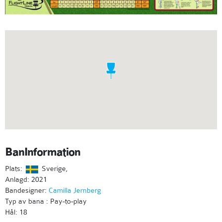
BanInformation
Plats:
Sverige,
Anlagd: 2021
Bandesigner:
Camilla Jernberg
Typ av bana : Pay-to-play
Hål: 18