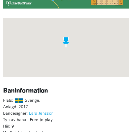
BanInformation
Plats:
Sverige,
Anlagd: 2017
Bandesigner:
Lars Jansson
Typ av bana : Free-to-play
Hål: 9