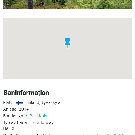
BanInformation
Plats:
Finland, Jyväskylä
Anlagd: 2014
Bandesigner:
Pasi Koivu
Typ av bana : Free-to-play
Hål: 9