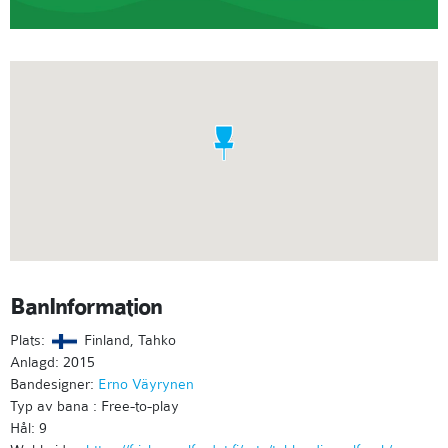
BanInformation
Plats:
Finland, Tahko
Anlagd: 2015
Bandesigner:
Erno Väyrynen
Typ av bana : Free-to-play
Hål: 9