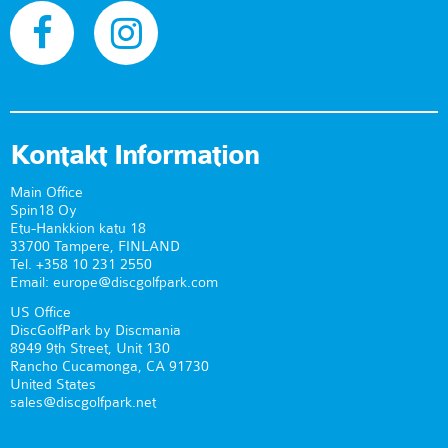
Kontakt Information
Main Office
Spin18 Oy
Etu-Hankkion katu 18
33700 Tampere, FINLAND
Tel. +358 10 231 2550
Email: europe@discgolfpark.com
US Office
DiscGolfPark by Discmania
8949 9th Street, Unit 130
Rancho Cucamonga, CA 91730
United States
sales@discgolfpark.net