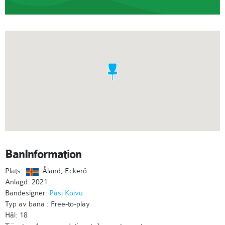
BanInformation
Plats:
Åland, Eckerö
Anlagd: 2021
Bandesigner:
Pasi Koivu
Typ av bana : Free-to-play
Hål: 18