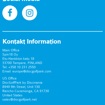
Kontakt Information
Main Office
Spin18 Oy
Etu-Hankkion katu 18
33700 Tampere, FINLAND
Tel. +358 10 231 2550
Email: europe@discgolfpark.com
US Office
DiscGolfPark by Discmania
8949 9th Street, Unit 130
Rancho Cucamonga, CA 91730
United States
sales@discgolfpark.net