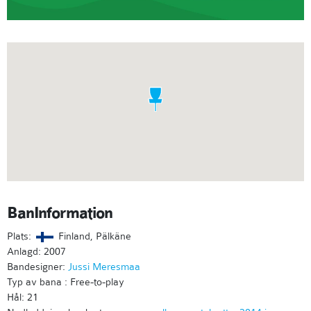
BanInformation
Plats:
Finland, Pälkäne
Anlagd: 2007
Bandesigner:
Jussi Meresmaa
Typ av bana : Free-to-play
Hål: 21