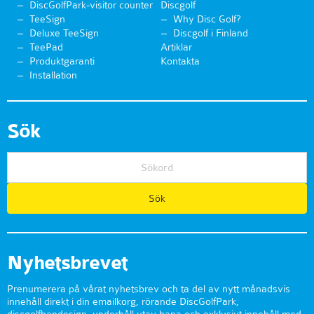
DiscGolfPark-visitor counter
Discgolf
TeeSign
Why Disc Golf?
Deluxe TeeSign
Discgolf i Finland
TeePad
Artiklar
Produktgaranti
Kontakta
Installation
Sök
Nyhetsbrevet
Prenumerera på vårat nyhetsbrev och ta del av nytt månadsvis
innehåll direkt i din emailkorg, rörande DiscGolfPark,