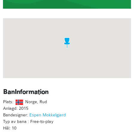
BanInformation
Plats:
Norge, Rud
Anlagd: 2015
Bandesigner:
Espen Mokkelgjerd
Typ av bana : Free-to-play
Hål: 10