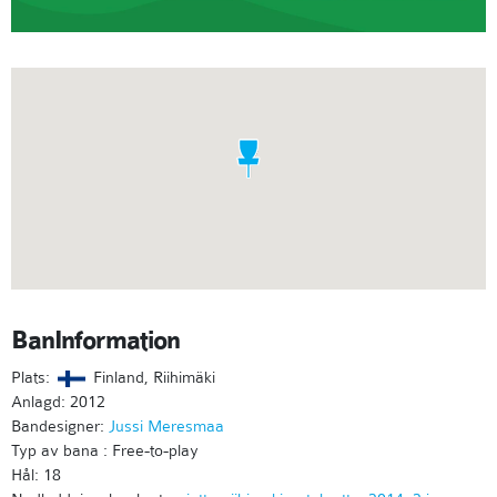
BanInformation
Plats:
Finland, Riihimäki
Anlagd: 2012
Bandesigner:
Jussi Meresmaa
Typ av bana : Free-to-play
Hål: 18