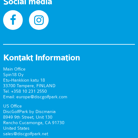
Social media
Kontakt Information
Main Office
Spin18 Oy
Etu-Hankkion katu 18
33700 Tampere, FINLAND
Tel. +358 10 231 2550
Email: europe@discgolfpark.com
US Office
DiscGolfPark by Discmania
8949 9th Street, Unit 130
Rancho Cucamonga, CA 91730
United States
sales@discgolfpark.net