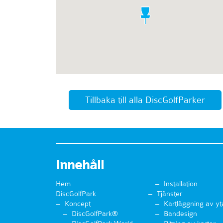
Tillbaka till alla DiscGolfParker
Innehåll
Hem
Installation
DiscGolfPark
Tjänster
Koncept
Kartläggning av yt
DiscGolfPark®
Bandesign