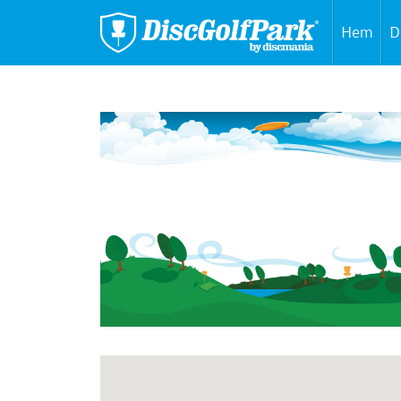
Hem
D