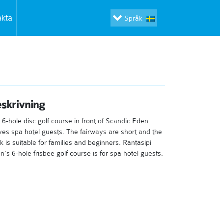
akta
Språk
skrivning
 6-hole disc golf course in front of Scandic Eden
ves spa hotel guests. The fairways are short and the
ck is suitable for families and beginners. Rantasipi
n’s 6-hole frisbee golf course is for spa hotel guests.