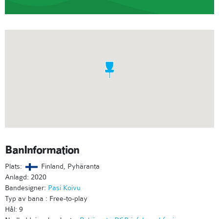
BanInformation
Plats:
Finland, Pyhäranta
Anlagd: 2020
Bandesigner:
Pasi Koivu
Typ av bana : Free-to-play
Hål: 9