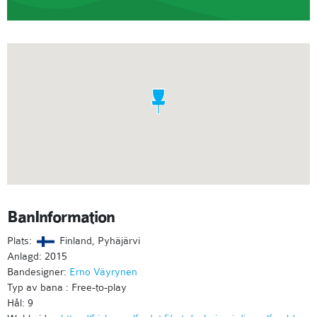
BanInformation
Plats:
Finland, Pyhäjärvi
Anlagd: 2015
Bandesigner:
Erno Väyrynen
Typ av bana : Free-to-play
Hål: 9