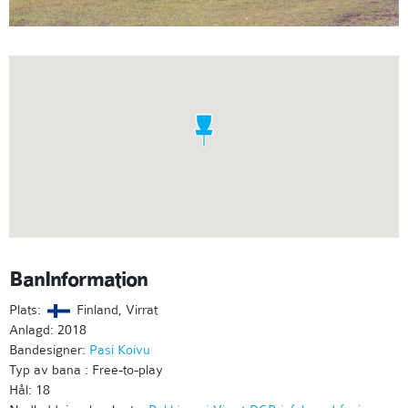
BanInformation
Plats:
Finland, Virrat
Anlagd: 2018
Bandesigner:
Pasi Koivu
Typ av bana : Free-to-play
Hål: 18