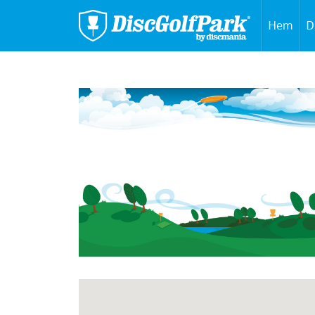
Hem
D