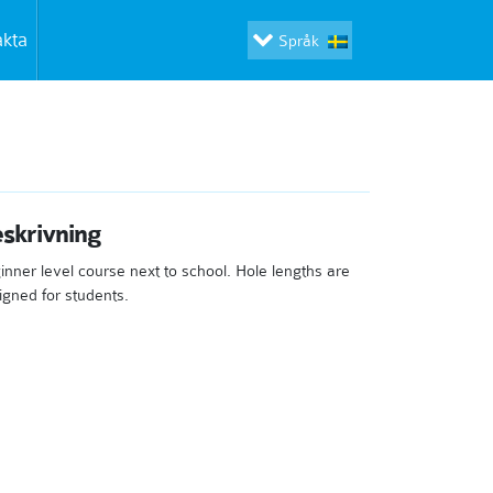
akta
Språk
skrivning
inner level course next to school. Hole lengths are
igned for students.