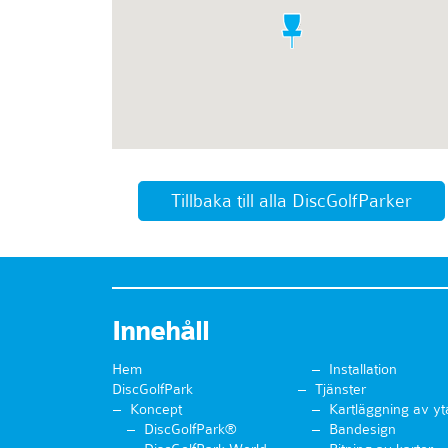
Tillbaka till alla DiscGolfParker
Innehåll
Hem
Installation
DiscGolfPark
Tjänster
Koncept
Kartläggning av yt
DiscGolfPark®
Bandesign