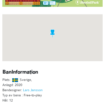
BanInformation
Plats:
Sverige,
Anlagd: 2020
Bandesigner:
Lars Jansson
Typ av bana : Free-to-play
Hål: 12