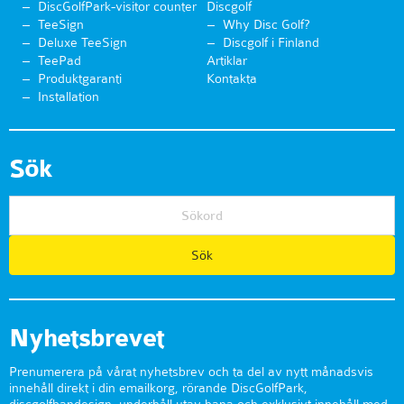
DiscGolfPark-visitor counter
Discgolf
TeeSign
Why Disc Golf?
Deluxe TeeSign
Discgolf i Finland
TeePad
Artiklar
Produktgaranti
Kontakta
Installation
Sök
Nyhetsbrevet
Prenumerera på vårat nyhetsbrev och ta del av nytt månadsvis
innehåll direkt i din emailkorg, rörande DiscGolfPark,