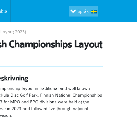
akta
Språk
 Layout 2023)
ish Championships Layout
skrivning
mpionship-layout in traditional and well known
kula Disc Golf Park. Finnish National Championships
3 for MPO and FPO divisions were held at the
rse in 2023 and followed live through national
vision.