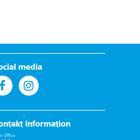
ocial media
ontakt Information
n Office