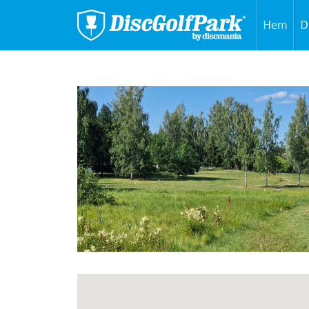
Hem
D