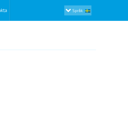
akta
Språk