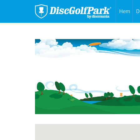
Hem
D