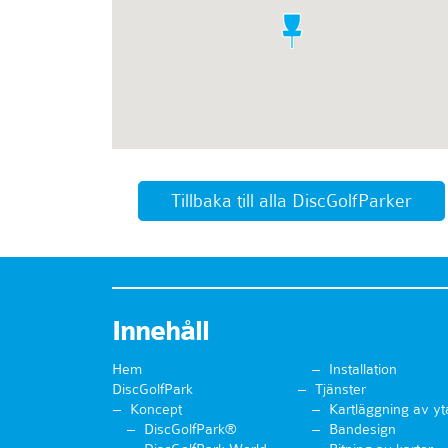
Tillbaka till alla DiscGolfParker
Innehåll
Hem
Installation
DiscGolfPark
Tjänster
Koncept
Kartläggning av yt
DiscGolfPark®
Bandesign