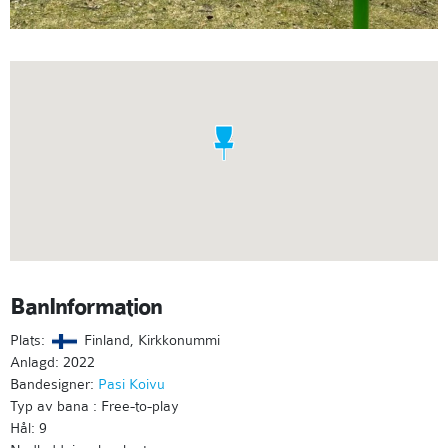
BanInformation
Plats:
Finland, Kirkkonummi
Anlagd: 2022
Bandesigner:
Pasi Koivu
Typ av bana : Free-to-play
Hål: 9