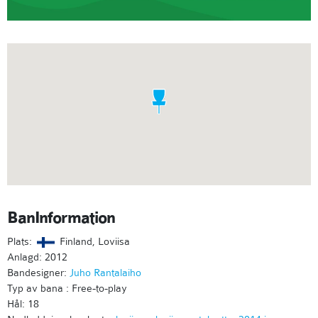
BanInformation
Plats:
Finland, Loviisa
Anlagd: 2012
Bandesigner:
Juho Rantalaiho
Typ av bana : Free-to-play
Hål: 18