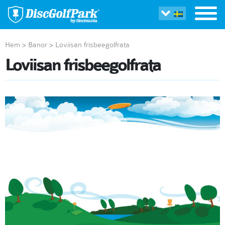
Hem
>
Banor
>
Loviisan frisbeegolfrata
Loviisan frisbeegolfrata