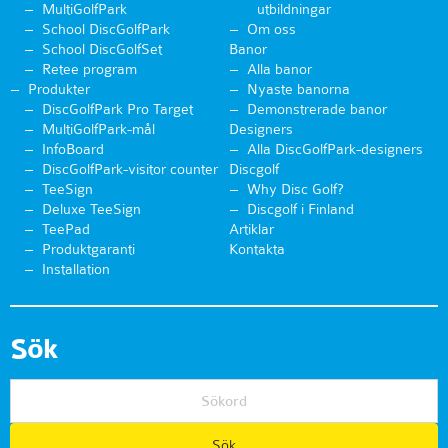
MultiGolfPark
utbildningar
School DiscGolfPark
Om oss
School DiscGolfSet
Banor
Retee program
Alla banor
Produkter
Nyaste banorna
DiscGolfPark Pro Target
Demonstrerade banor
MultiGolfPark-mål
Designers
InfoBoard
Alla DiscGolfPark-designers
DiscGolfPark-visitor counter
Discgolf
TeeSign
Why Disc Golf?
Deluxe TeeSign
Discgolf i Finland
TeePad
Artiklar
Produktgaranti
Kontakta
Installation
Sök