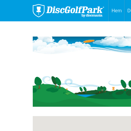
Hem
D