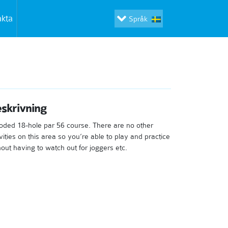
akta
Språk
skrivning
ded 18-hole par 56 course. There are no other
ivities on this area so you’re able to play and practice
hout having to watch out for joggers etc.