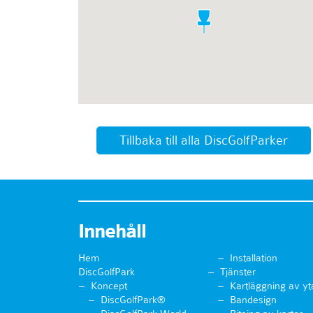
Tillbaka till alla DiscGolfParker
Innehåll
Hem
Installation
DiscGolfPark
Tjänster
Koncept
Kartläggning av yt
DiscGolfPark®
Bandesign