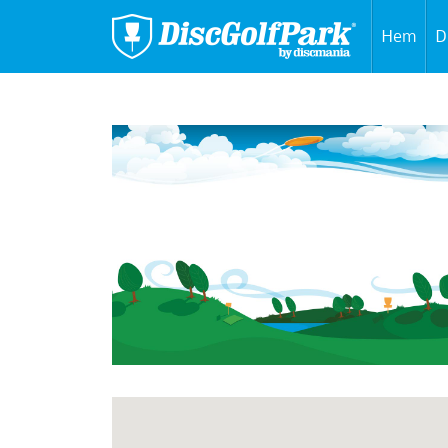
Hem
D