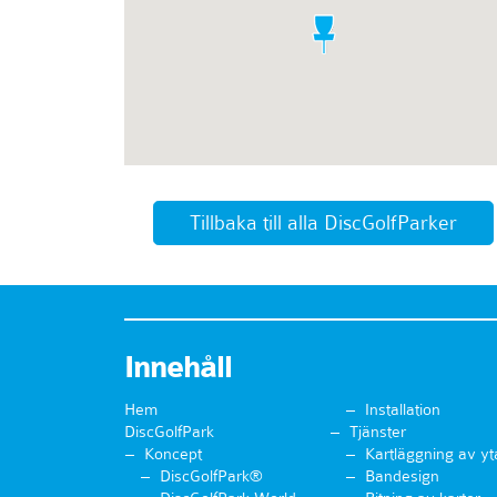
Tillbaka till alla DiscGolfParker
Innehåll
Hem
Installation
DiscGolfPark
Tjänster
Koncept
Kartläggning av yt
DiscGolfPark®
Bandesign