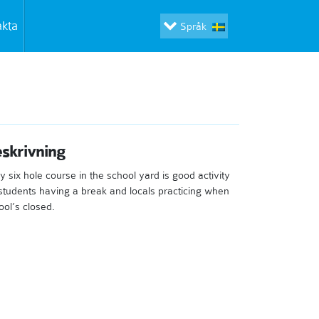
akta
Språk
skrivning
y six hole course in the school yard is good activity
 students having a break and locals practicing when
ool’s closed.