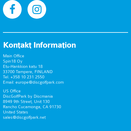
Kontakt Information
Main Office
Spin18 Oy
Etu-Hankkion katu 18
33700 Tampere, FINLAND
Tel. +358 10 231 2550
Email: europe@discgolfpark.com
US Office
DiscGolfPark by Discmania
8949 9th Street, Unit 130
Rancho Cucamonga, CA 91730
United States
sales@discgolfpark.net