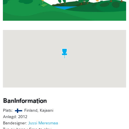
BanInformation
Plats:
Finland, Kajaani
Anlagd: 2012
Bandesigner:
Jussi Meresmaa