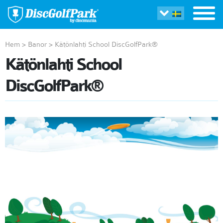
Hem
>
Banor
>
Kätönlahti School DiscGolfPark®
Kätönlahti School
DiscGolfPark®