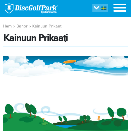
Hem
>
Banor
>
Kainuun Prikaati
Kainuun Prikaati