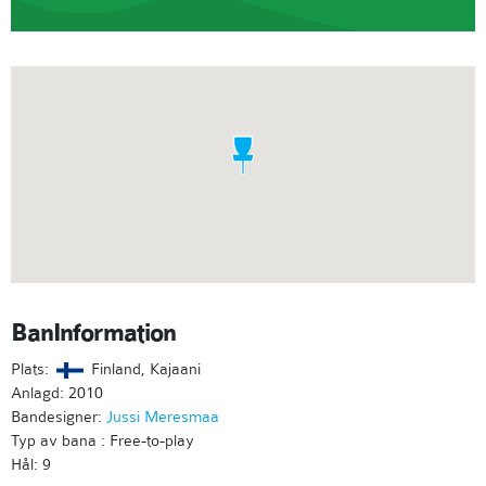
BanInformation
Plats:
Finland, Kajaani
Anlagd: 2010
Bandesigner:
Jussi Meresmaa
Typ av bana : Free-to-play
Hål: 9