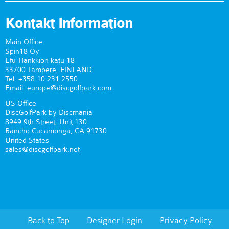
Kontakt Information
Main Office
Spin18 Oy
Etu-Hankkion katu 18
33700 Tampere, FINLAND
Tel. +358 10 231 2550
Email: europe@discgolfpark.com
US Office
DiscGolfPark by Discmania
8949 9th Street, Unit 130
Rancho Cucamonga, CA 91730
United States
sales@discgolfpark.net
Back to Top
Designer Login
Privacy Policy