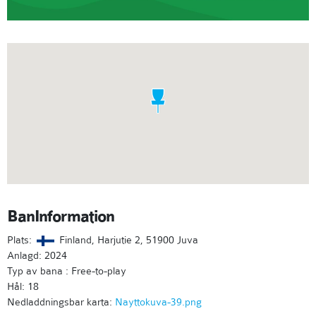
BanInformation
Plats:
Finland, Harjutie 2, 51900 Juva
Anlagd: 2024
Typ av bana : Free-to-play
Hål: 18
Nedladdningsbar karta:
Nayttokuva-39.png