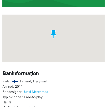
BanInformation
Plats:
Finland, Hyrynsalmi
Anlagd: 2011
Bandesigner:
Jussi Meresmaa
Typ av bana : Free-to-play
Hål: 9