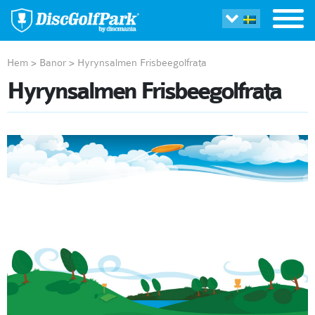
Hem
>
Banor
>
Hyrynsalmen Frisbeegolfrata
Hyrynsalmen Frisbeegolfrata