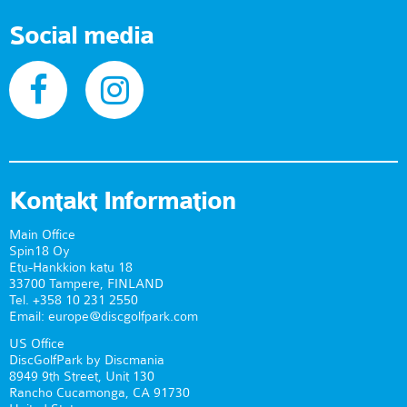
Social media
Kontakt Information
Main Office
Spin18 Oy
Etu-Hankkion katu 18
33700 Tampere, FINLAND
Tel. +358 10 231 2550
Email: europe@discgolfpark.com
US Office
DiscGolfPark by Discmania
8949 9th Street, Unit 130
Rancho Cucamonga, CA 91730