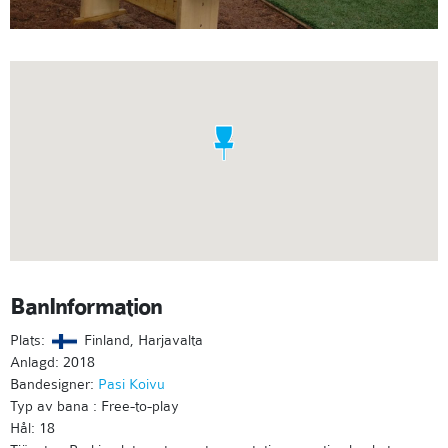
BanInformation
Plats:
Finland, Harjavalta
Anlagd: 2018
Bandesigner:
Pasi Koivu
Typ av bana : Free-to-play
Hål: 18