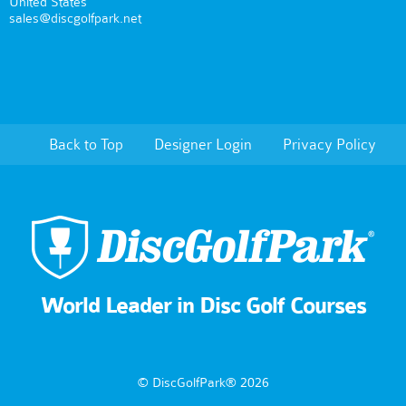
United States
sales@discgolfpark.net
Back to Top
Designer Login
Privacy Policy
World Leader in Disc Golf Courses
© DiscGolfPark® 2026