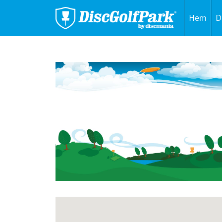
Hem
D