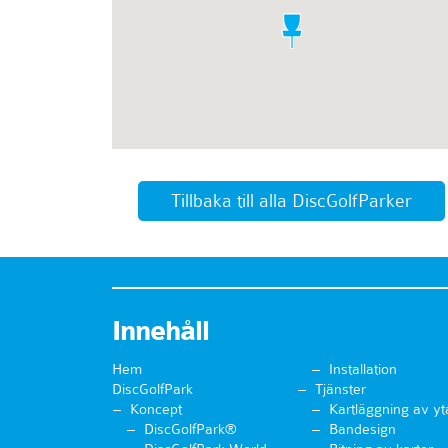
Tillbaka till alla DiscGolfParker
Innehåll
Hem
Installation
DiscGolfPark
Tjänster
Koncept
Kartläggning av yt
DiscGolfPark®
Bandesign