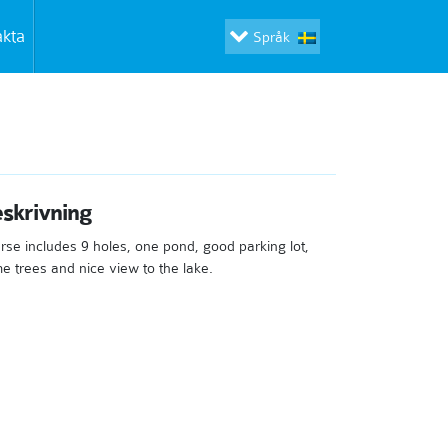
akta
Språk
skrivning
rse includes 9 holes, one pond, good parking lot,
e trees and nice view to the lake.