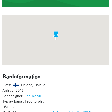
BanInformation
Plats:
Finland, Halsua
Anlagd: 2016
Bandesigner:
Pasi Koivu
Typ av bana : Free-to-play
Hål: 18