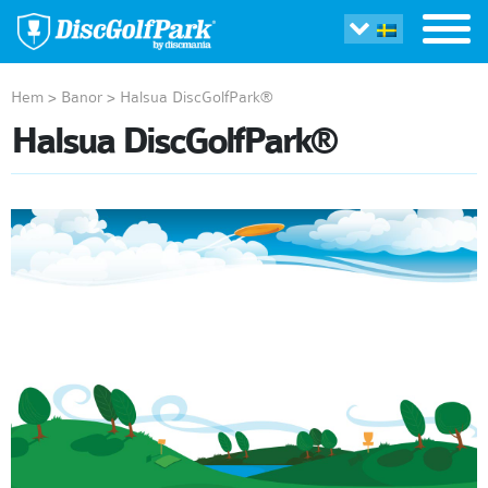
Hem
>
Banor
>
Halsua DiscGolfPark®
Halsua DiscGolfPark®