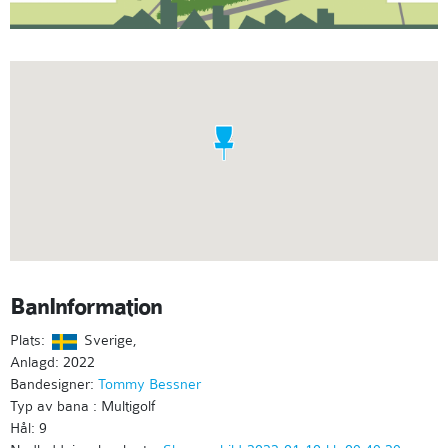
BanInformation
Plats:
Sverige,
Anlagd: 2022
Bandesigner:
Tommy Bessner
Typ av bana : Multigolf
Hål: 9