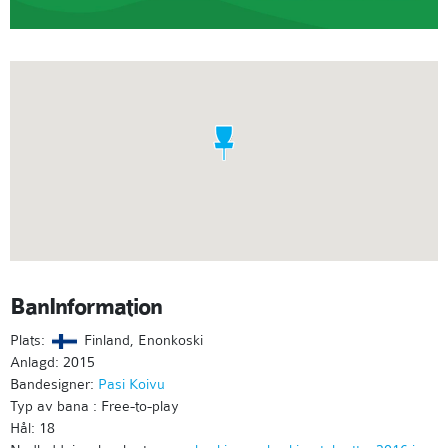
BanInformation
Plats:
Finland, Enonkoski
Anlagd: 2015
Bandesigner:
Pasi Koivu
Typ av bana : Free-to-play
Hål: 18